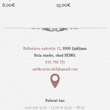
15,00
€
4,00
€
Hribarjevo nabrežje 13
, 1000 Ljubljana
Veža stavbe, vhod DESNO.
070 396 371
antikvariat.alef@gmail.com
Delovni čas:
pon-pet: 9.00 – 13.00 in 15.30 – 18.00