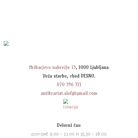
Hribarjevo nabrežje 13
, 1000 Ljubljana
Veža stavbe, vhod DESNO.
070 396 371
antikvariat.alef@gmail.com
Delovni čas:
pon-pet: 9.00 – 13.00 in 15.30 – 18.00