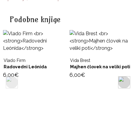
Podobne knjige
Vlado Firm
Vida Brest
Radovedni Leónida
Majhen človek na veliki poti
6,00
€
6,00
€