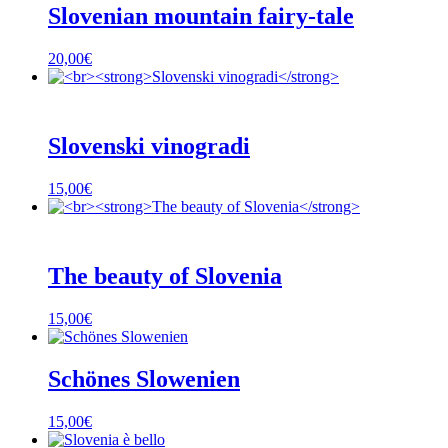
Slovenian mountain fairy-tale
20,00
€
Slovenski vinogradi
15,00
€
The beauty of Slovenia
15,00
€
Schönes Slowenien
15,00
€