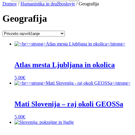
Domov
/
Humanistika in družboslovje
/ Geografija
Geografija
Atlas mesta Ljubljana in okolica
5,00
€
Mati Slovenija – raj okoli GEOSSa
5,00
€