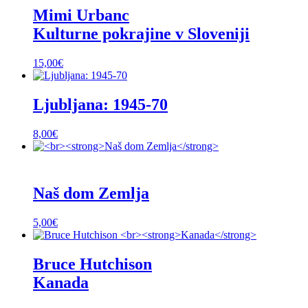
Mimi Urbanc
Kulturne pokrajine v Sloveniji
15,00
€
Ljubljana: 1945-70
8,00
€
Naš dom Zemlja
5,00
€
Bruce Hutchison
Kanada