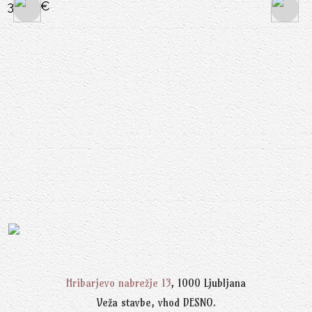
30,00
€
Hribarjevo nabrežje 13
, 1000 Ljubljana
Veža stavbe, vhod DESNO.