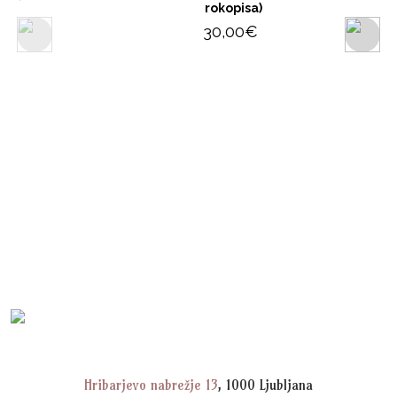
rokopisa)
30,00
€
Hribarjevo nabrežje 13
, 1000 Ljubljana