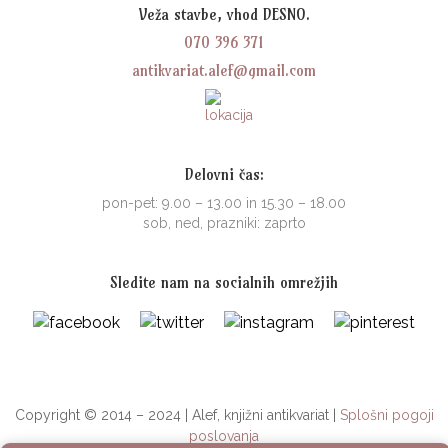
Veža stavbe, vhod DESNO.
070 396 371
antikvariat.alef@gmail.com
Delovni čas:
pon-pet: 9.00 – 13.00 in 15.30 – 18.00
sob, ned, prazniki: zaprto
Sledite nam na socialnih omrežjih
Copyright © 2014 – 2024 | Alef, knjižni antikvariat |
Splošni pogoji
poslovanja