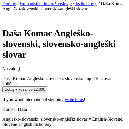
Domov
/
Humanistika in družboslovje
/
Jezikoslovje
/ Daša Komac
Angleško-slovenski, slovensko-angleški slovar
Daša Komac
Angleško-
slovenski, slovensko-angleški
slovar
Na zalogi
Daša Komac Angleško-slovenski, slovensko-angleški slovar
količina
Dodaj v košarico
12,00
€
If you want international shipping
write to us
!
Komac, Daša
Angleško-slovenski, slovensko-angleški slovar = English-Slovene,
Slovene-English dictionary