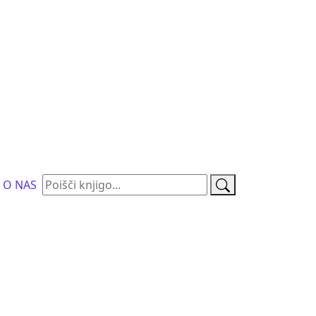
Išči:
O NAS