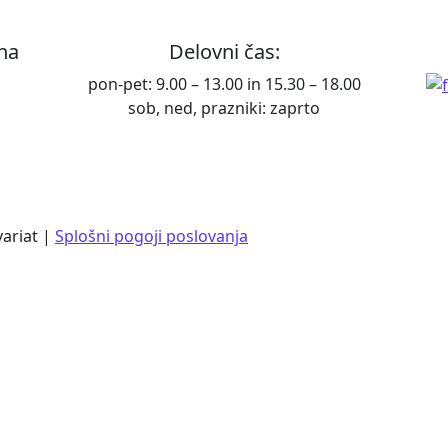
ana
Delovni čas:
pon-pet: 9.00 – 13.00 in 15.30 – 18.00
sob, ned, prazniki: zaprto
variat |
Splošni pogoji poslovanja