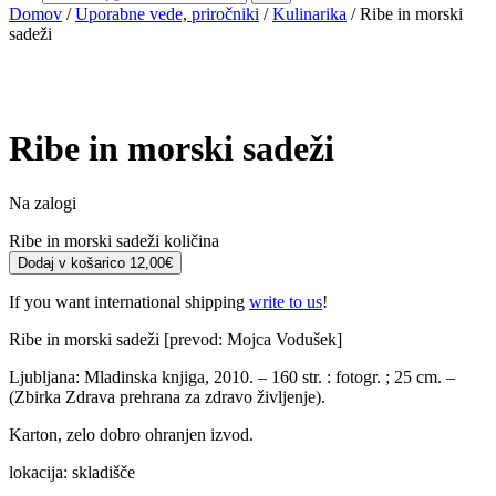
Domov
/
Uporabne vede, priročniki
/
Kulinarika
/ Ribe in morski
sadeži
Ribe in morski sadeži
Na zalogi
Ribe in morski sadeži količina
Dodaj v košarico
12,00
€
If you want international shipping
write to us
!
Ribe in morski sadeži [prevod: Mojca Vodušek]
Ljubljana: Mladinska knjiga, 2010. – 160 str. : fotogr. ; 25 cm. –
(Zbirka Zdrava prehrana za zdravo življenje).
Karton, zelo dobro ohranjen izvod.
lokacija: skladišče