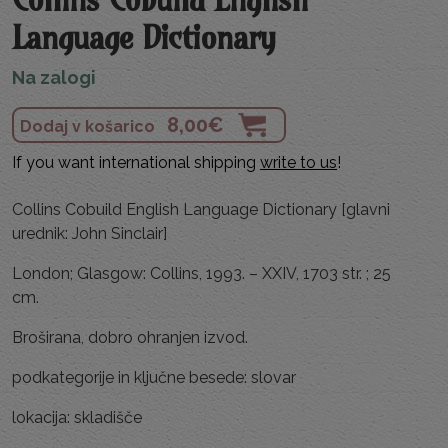
Language Dictionary
Na zalogi
8,00
€
Dodaj v košarico
If you want international shipping
write to us
!
Collins Cobuild English Language Dictionary [glavni
urednik: John Sinclair]
London; Glasgow: Collins, 1993. – XXIV, 1703 str. ; 25
cm.
Broširana, dobro ohranjen izvod.
podkategorije in ključne besede: slovar
lokacija: skladišče