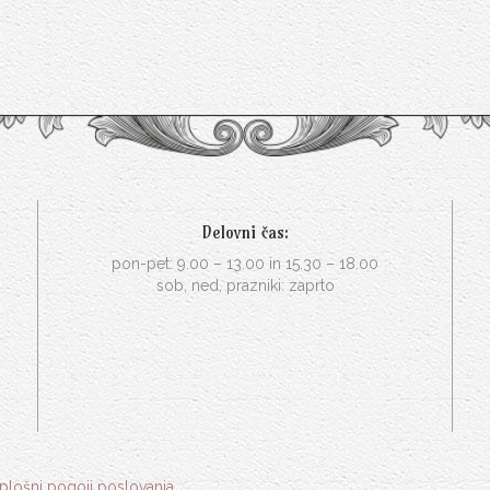
Delovni čas:
pon-pet: 9.00 – 13.00 in 15.30 – 18.00
sob, ned, prazniki: zaprto
plošni pogoji poslovanja