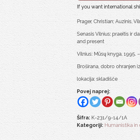
If you want international s
Prager, Christian; Auzinis, Vil
Senasis Vilnius: praeitis ir
and present
Vilnius: Mūsų knyga, 1995. –
Broširana, dobro ohranjen i
lokacija: skladišče
Povej naprej:
Šifra:
K-231/9-14/1A
Kategoriji:
Humanistika in