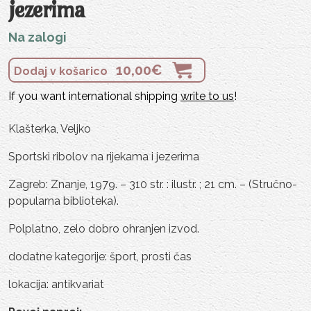
jezerima
Na zalogi
10,00
€
Dodaj v košarico
If you want international shipping
write to us
!
Klašterka, Veljko
Sportski ribolov na rijekama i jezerima
Zagreb: Znanje, 1979. – 310 str. : ilustr. ; 21 cm. – (Stručno-
popularna biblioteka).
Polplatno, zelo dobro ohranjen izvod.
dodatne kategorije: šport, prosti čas
lokacija: antikvariat