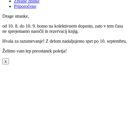
Zbrane zbirke
Priporočeno
Drage stranke,
od 10. 8. do 10. 9. bomo na kolektivnem dopustu, zato v tem času
ne sprejemamo naročil in rezervacij knjig.
Hvala za razumevanje! Z delom nadaljujemo spet po 10. septembru.
Želimo vam lep preostanek poletja!
x