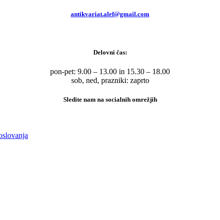
antikvariat.alef@gmail.com
Delovni čas:
pon-pet: 9.00 – 13.00 in 15.30 – 18.00
sob, ned, prazniki: zaprto
Sledite nam na socialnih omrežjih
oslovanja