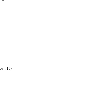
ov ; 15).