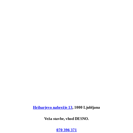
Hribarjevo nabrežje 13
, 1000 Ljubljana
Veža stavbe, vhod DESNO.
070 396 371