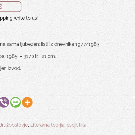
€
hipping
write to us
!
na sama ljubezen: listi iz dnevnika 1977/1983
, 1985. – 317 str. ; 21 cm.
jen izvod.
 družboslovje
,
Literarna teorija, esejistika