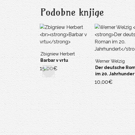
Podobne knjige
Zbigniew Herbert
Barbar v vrtu
Werner Welzig
15,00
€
Der deutsche Rom
im 20. Jahrhundert
10,00
€