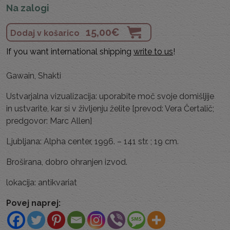
Na zalogi
15,00
€
Dodaj v košarico
If you want international shipping
write to us
!
Gawain, Shakti
Ustvarjalna vizualizacija: uporabite moč svoje domišljije
in ustvarite, kar si v življenju želite [prevod: Vera Čertalič;
predgovor: Marc Allen]
Ljubljana: Alpha center, 1996. – 141 str. ; 19 cm.
Broširana, dobro ohranjen izvod.
lokacija: antikvariat
Povej naprej: