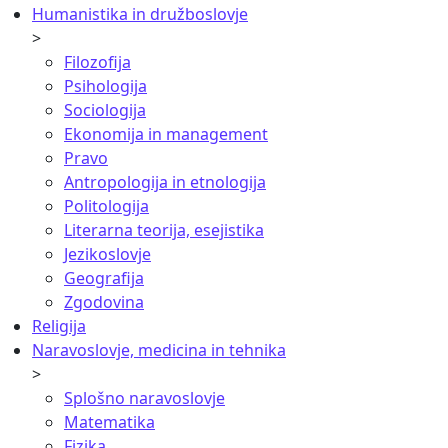
Humanistika in družboslovje
>
Filozofija
Psihologija
Sociologija
Ekonomija in management
Pravo
Antropologija in etnologija
Politologija
Literarna teorija, esejistika
Jezikoslovje
Geografija
Zgodovina
Religija
Naravoslovje, medicina in tehnika
>
Splošno naravoslovje
Matematika
Fizika