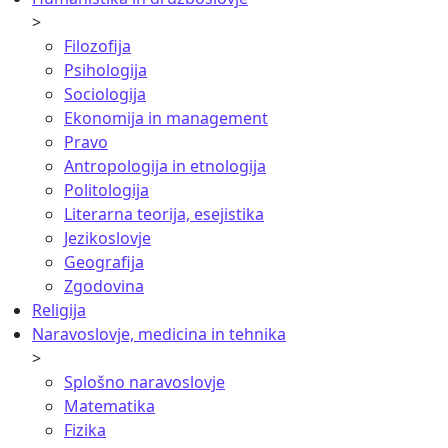
>
Filozofija
Psihologija
Sociologija
Ekonomija in management
Pravo
Antropologija in etnologija
Politologija
Literarna teorija, esejistika
Jezikoslovje
Geografija
Zgodovina
Religija
Naravoslovje, medicina in tehnika
>
Splošno naravoslovje
Matematika
Fizika