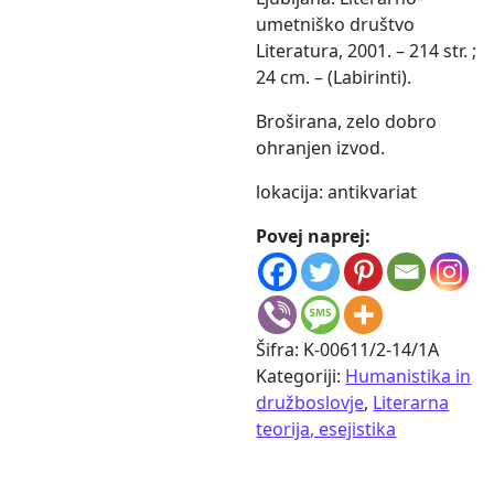
umetniško društvo
Literatura, 2001. – 214 str. ;
24 cm. – (Labirinti).
Broširana, zelo dobro
ohranjen izvod.
lokacija: antikvariat
Povej naprej:
Šifra:
K-00611/2-14/1A
Kategoriji:
Humanistika in
družboslovje
,
Literarna
teorija, esejistika