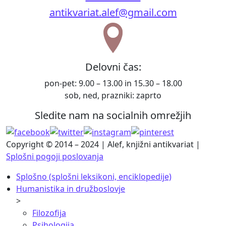
antikvariat.alef@gmail.com
Delovni čas:
pon-pet: 9.00 – 13.00 in 15.30 – 18.00
sob, ned, prazniki: zaprto
Sledite nam na socialnih omrežjih
Copyright © 2014 – 2024 | Alef, knjižni antikvariat |
Splošni pogoji poslovanja
Splošno (splošni leksikoni, enciklopedije)
Humanistika in družboslovje
>
Filozofija
Psihologija