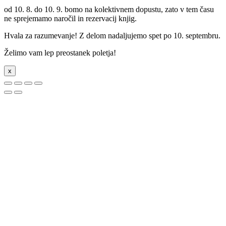
od 10. 8. do 10. 9. bomo na kolektivnem dopustu, zato v tem času
ne sprejemamo naročil in rezervacij knjig.
Hvala za razumevanje! Z delom nadaljujemo spet po 10. septembru.
Želimo vam lep preostanek poletja!
x