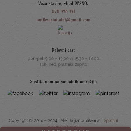
Veža stavbe, vhod DESNO.
070 396 371
antikvariat.alef@gmail.com
Delovni čas:
pon-pet: 9.00 – 13.00 in 15.30 – 18.00
sob, ned, prazniki: zaprto
Sledite nam na socialnih omrežjih
Copyright © 2014 – 2024 | Alef, knjižni antikvariat |
Splošni
pogoji poslovanja