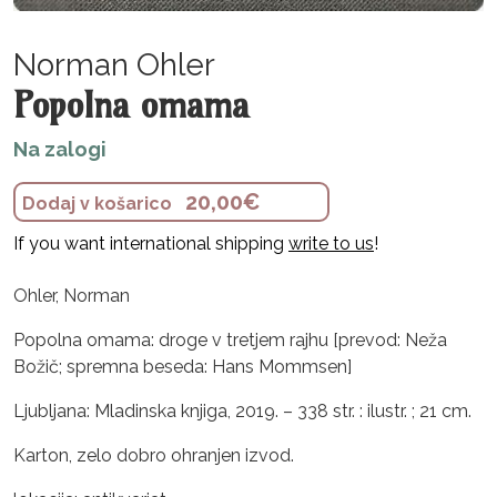
Norman Ohler
Popolna omama
Na zalogi
20,00
€
Dodaj v košarico
If you want international shipping
write to us
!
Ohler, Norman
Popolna omama: droge v tretjem rajhu [prevod: Neža
Božič; spremna beseda: Hans Mommsen]
Ljubljana: Mladinska knjiga, 2019. – 338 str. : ilustr. ; 21 cm.
Karton, zelo dobro ohranjen izvod.