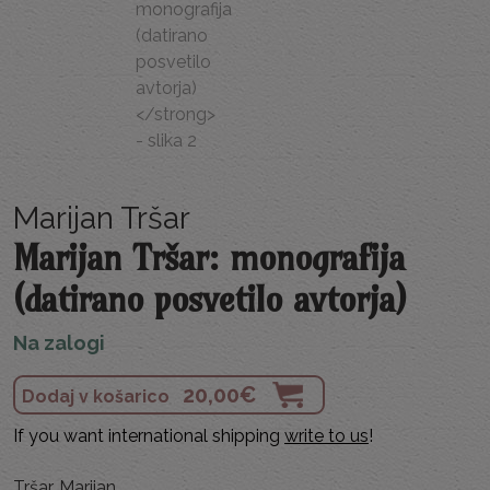
Marijan Tršar
Marijan Tršar: monografija
(datirano posvetilo avtorja)
Na zalogi
20,00
€
Dodaj v košarico
If you want international shipping
write to us
!
Tršar, Marijan