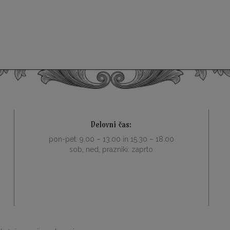
Delovni čas:
pon-pet: 9.00 – 13.00 in 15.30 – 18.00
sob, ned, prazniki: zaprto