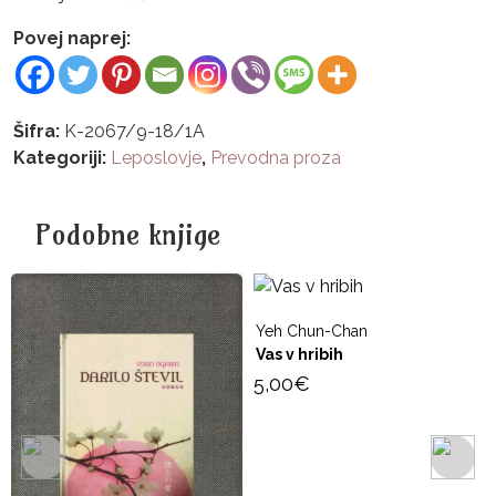
Povej naprej:
Šifra:
K-2067/9-18/1A
Kategoriji:
Leposlovje
,
Prevodna proza
Podobne knjige
Yeh Chun-Chan
Vas v hribih
5,00
€