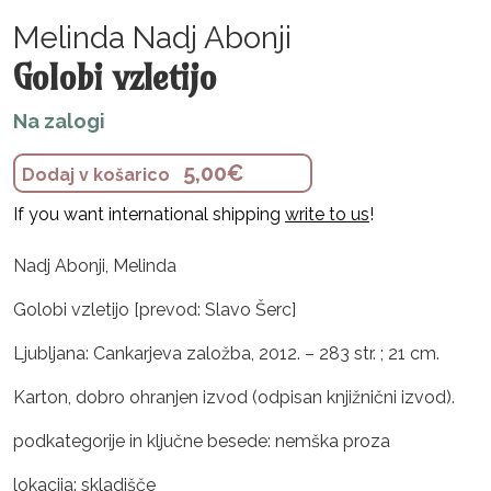
Melinda Nadj Abonji
Golobi vzletijo
Na zalogi
5,00
€
Dodaj v košarico
If you want international shipping
write to us
!
Nadj Abonji, Melinda
Golobi vzletijo [prevod: Slavo Šerc]
Ljubljana: Cankarjeva založba, 2012. – 283 str. ; 21 cm.
Karton, dobro ohranjen izvod (odpisan knjižnični izvod).
podkategorije in ključne besede: nemška proza
lokacija: skladišče