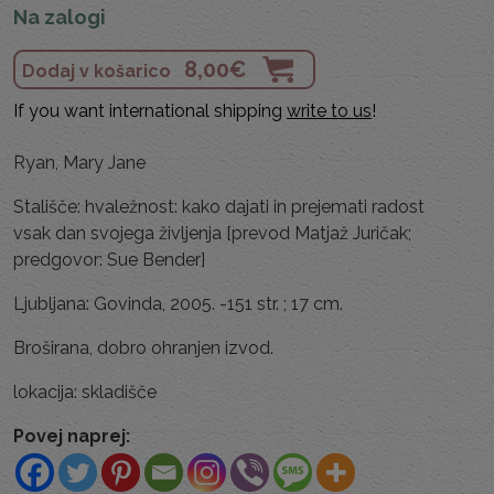
Na zalogi
8,00
€
Dodaj v košarico
If you want international shipping
write to us
!
Ryan, Mary Jane
Stališče: hvaležnost: kako dajati in prejemati radost
vsak dan svojega življenja [prevod Matjaž Juričak;
predgovor: Sue Bender]
Ljubljana: Govinda, 2005. -151 str. ; 17 cm.
Broširana, dobro ohranjen izvod.
lokacija: skladišče
Povej naprej: