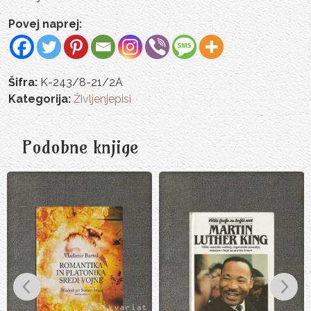
Povej naprej:
Šifra:
K-243/8-21/2A
Kategorija:
Življenjepisi
Podobne knjige