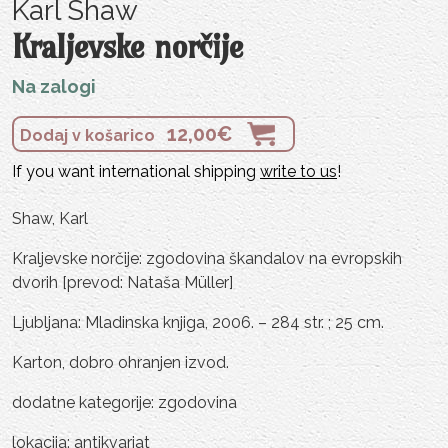
Karl Shaw
Kraljevske norčije
Na zalogi
12,00
€
Dodaj v košarico
If you want international shipping
write to us
!
Shaw, Karl
Kraljevske norčije: zgodovina škandalov na evropskih
dvorih [prevod: Nataša Müller]
Ljubljana: Mladinska knjiga, 2006. – 284 str. ; 25 cm.
Karton, dobro ohranjen izvod.
dodatne kategorije: zgodovina
lokacija: antikvariat