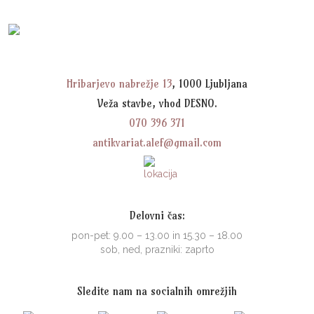
Hribarjevo nabrežje 13
, 1000 Ljubljana
Veža stavbe, vhod DESNO.
070 396 371
antikvariat.alef@gmail.com
Delovni čas:
pon-pet: 9.00 – 13.00 in 15.30 – 18.00
sob, ned, prazniki: zaprto
Sledite nam na socialnih omrežjih