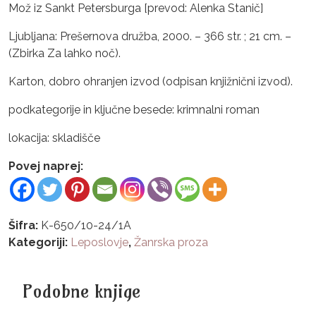
Mož iz Sankt Petersburga [prevod: Alenka Stanič]
Ljubljana: Prešernova družba, 2000. – 366 str. ; 21 cm. –
(Zbirka Za lahko noč).
Karton, dobro ohranjen izvod (odpisan knjižnični izvod).
podkategorije in ključne besede: krimnalni roman
lokacija: skladišče
Povej naprej:
Šifra:
K-650/10-24/1A
Kategoriji:
Leposlovje
,
Žanrska proza
Podobne knjige