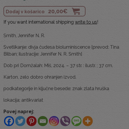
20,00
€
Dodaj v košarico
If you want international shipping
write to us
!
Smith, Jennifer N. R.
Svetlikanje: divja čudesa bioluminiscence [prevod: Tina
Bilban; ilustracije: Jennifer N. R. Smith]
Dob pri Domžalah: Miš, 2024. – 37 str. : ilustr. ; 37 cm.
Karton, zelo dobro ohranjen izvod.
podkategorije in ključne besede: znak zlata hruška
lokacija: antikvariat
Povej naprej: