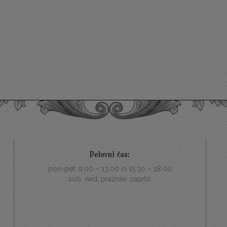
Delovni čas:
pon-pet: 9.00 – 13.00 in 15.30 – 18.00
sob, ned, prazniki: zaprto