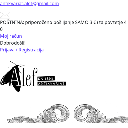
antikvariat.alef@gmail.com
POŠTNINA: priporočeno pošiljanje SAMO 3 € (za povzetje 4 €)
0
Moj račun
Dobrodošli!
Prijava / Registracija