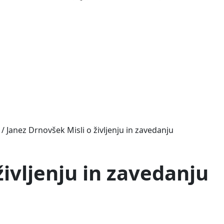
/ Janez Drnovšek Misli o življenju in zavedanju
 življenju in zavedanju