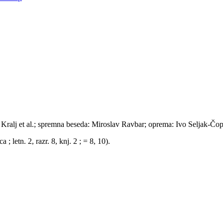
 Kralj et al.; spremna beseda: Miroslav Ravbar; oprema: Ivo Seljak-Čop
; letn. 2, razr. 8, knj. 2 ; = 8, 10).