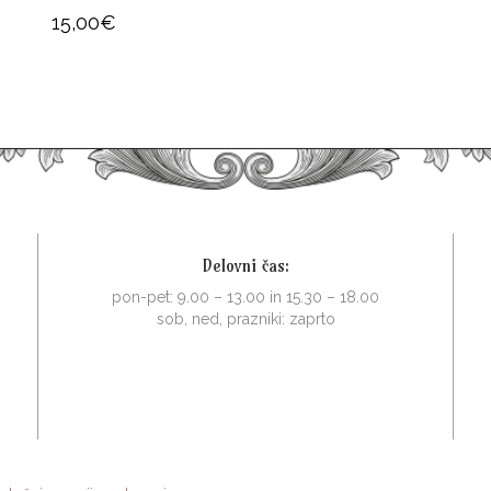
15,00
€
Delovni čas:
pon-pet: 9.00 – 13.00 in 15.30 – 18.00
sob, ned, prazniki: zaprto