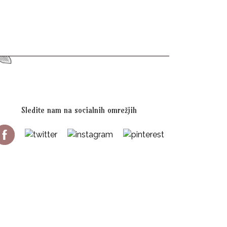
20,00
€
Sledite nam na socialnih omrežjih