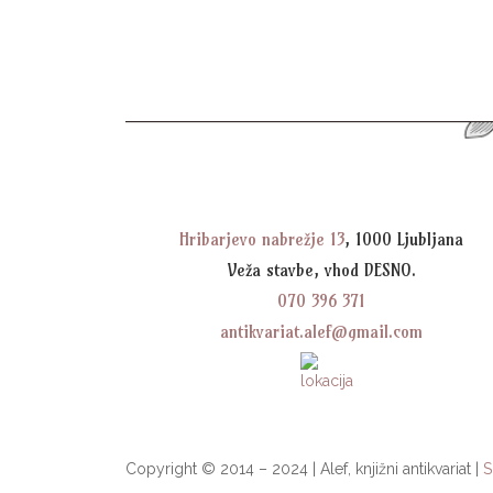
Hribarjevo nabrežje 13
, 1000 Ljubljana
Veža stavbe, vhod DESNO.
070 396 371
antikvariat.alef@gmail.com
Copyright © 2014 – 2024 | Alef, knjižni antikvariat |
S