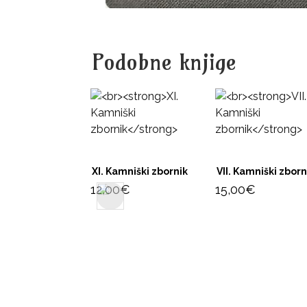
Podobne knjige
XI. Kamniški zbornik
VII. Kamniški zborn
12,00
€
15,00
€