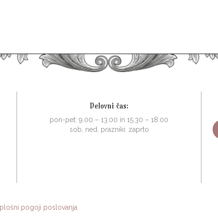
Delovni čas:
pon-pet: 9.00 – 13.00 in 15.30 – 18.00
sob, ned, prazniki: zaprto
plošni pogoji poslovanja