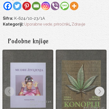
Šifra:
K-624/10-23/1A
Kategoriji:
Uporabne vede, priročniki
,
Zdravje
Podobne knjige