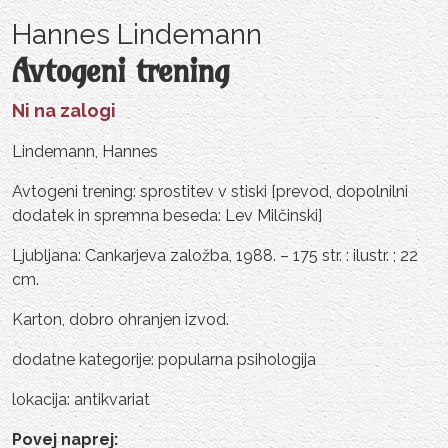
Hannes Lindemann
Avtogeni trening
Ni na zalogi
Lindemann, Hannes
Avtogeni trening: sprostitev v stiski [prevod, dopolnilni
dodatek in spremna beseda: Lev Milčinski]
Ljubljana: Cankarjeva založba, 1988. – 175 str. : ilustr. ; 22
cm.
Karton, dobro ohranjen izvod.
dodatne kategorije: popularna psihologija
lokacija: antikvariat
Povej naprej: