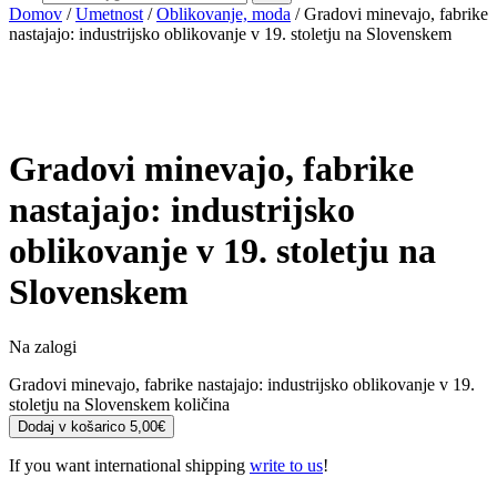
Domov
/
Umetnost
/
Oblikovanje, moda
/ Gradovi minevajo, fabrike
nastajajo: industrijsko oblikovanje v 19. stoletju na Slovenskem
Gradovi minevajo, fabrike
nastajajo: industrijsko
oblikovanje v 19. stoletju na
Slovenskem
Na zalogi
Gradovi minevajo, fabrike nastajajo: industrijsko oblikovanje v 19.
stoletju na Slovenskem količina
Dodaj v košarico
5,00
€
If you want international shipping
write to us
!