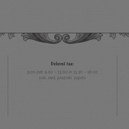
Delovni čas:
pon-pet: 9.00 – 13.00 in 15.30 – 18.00
sob, ned, prazniki: zaprto