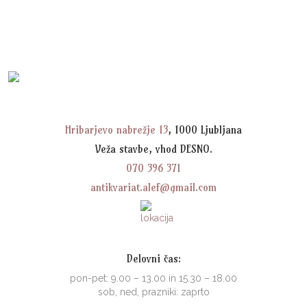
Hribarjevo nabrežje 13
, 1000 Ljubljana
Veža stavbe, vhod DESNO.
070 396 371
antikvariat.alef@gmail.com
Delovni čas:
pon-pet: 9.00 – 13.00 in 15.30 – 18.00
sob, ned, prazniki: zaprto