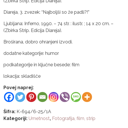
(Zbirka Strip. Edicija Diareja).
Diareja, 3. zvezek: “Najboljši so že padli?!”
Ljubljana: Inferno, 1990. – 74 str. : ilustr. ; 14 x 20 cm. –
(Zbirka Strip. Edicija Diareja).
Broširana, dobro ohranjeni izvodi.
dodatne kategorije: humor
podkategorije in ključne besede: film
lokacija: skladišče
Povej naprej:
Šifra:
K-694/6-25/1A
Kategoriji:
Umetnost
,
Fotografija, film, strip