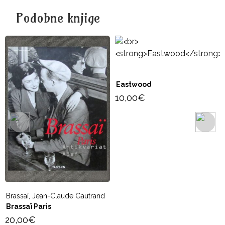
Podobne knjige
Eastwood
10,00
€
n-Claude Gautrand
s
Ekran; št. 9-1
3,00
€