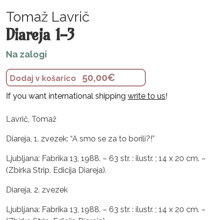
Tomaž Lavrič
Diareja 1-3
Na zalogi
50,00
€
Dodaj v košarico
If you want international shipping
write to us
!
Lavrič, Tomaž
Diareja, 1. zvezek: “A smo se za to borili?!”
Ljubljana: Fabrika 13, 1988. – 63 str. : ilustr. ; 14 x 20 cm. –
(Zbirka Strip. Edicija Diareja).
Diareja, 2. zvezek
Ljubljana: Fabrika 13, 1988. – 63 str. : ilustr. ; 14 x 20 cm. –