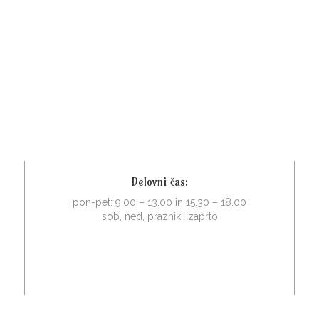
Delovni čas:
pon-pet: 9.00 – 13.00 in 15.30 – 18.00
sob, ned, prazniki: zaprto