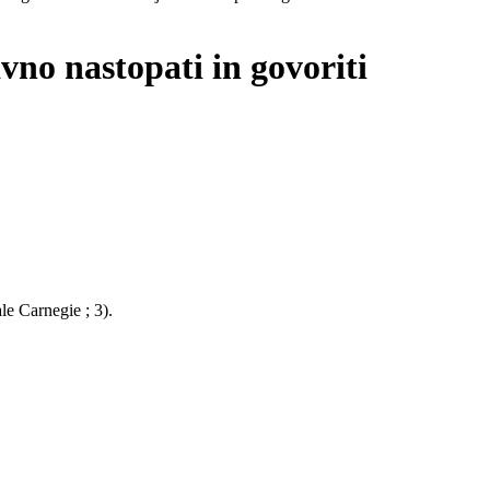
vno nastopati in govoriti
le Carnegie ; 3).