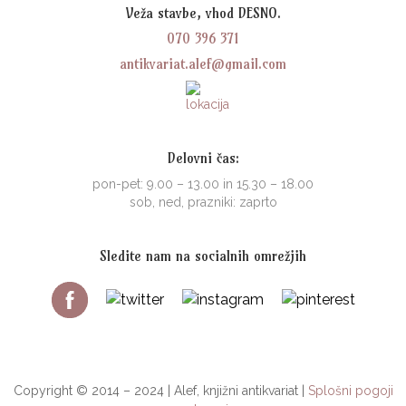
Veža stavbe, vhod DESNO.
070 396 371
antikvariat.alef@gmail.com
Delovni čas:
pon-pet: 9.00 – 13.00 in 15.30 – 18.00
sob, ned, prazniki: zaprto
Sledite nam na socialnih omrežjih
Copyright © 2014 – 2024 | Alef, knjižni antikvariat |
Splošni pogoji