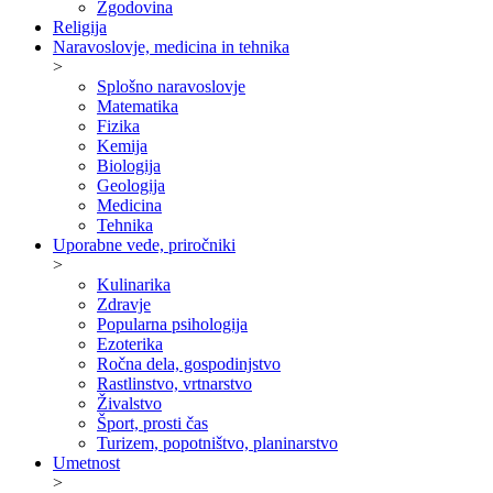
Zgodovina
Religija
Naravoslovje, medicina in tehnika
>
Splošno naravoslovje
Matematika
Fizika
Kemija
Biologija
Geologija
Medicina
Tehnika
Uporabne vede, priročniki
>
Kulinarika
Zdravje
Popularna psihologija
Ezoterika
Ročna dela, gospodinjstvo
Rastlinstvo, vrtnarstvo
Živalstvo
Šport, prosti čas
Turizem, popotništvo, planinarstvo
Umetnost
>