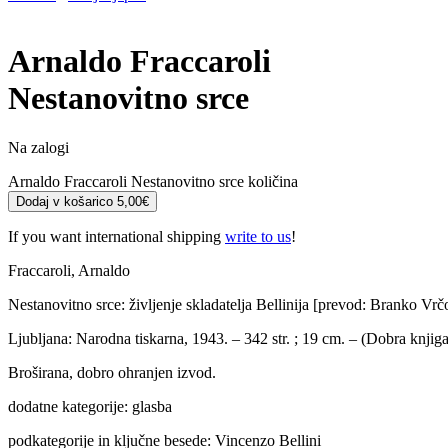
Arnaldo Fraccaroli
Nestanovitno srce
Na zalogi
Arnaldo Fraccaroli Nestanovitno srce količina
Dodaj v košarico
5,00
€
If you want international shipping
write to us
!
Fraccaroli, Arnaldo
Nestanovitno srce: življenje skladatelja Bellinija [prevod: Branko Vrč
Ljubljana: Narodna tiskarna, 1943. – 342 str. ; 19 cm. – (Dobra knjiga
Broširana, dobro ohranjen izvod.
dodatne kategorije: glasba
podkategorije in ključne besede: Vincenzo Bellini