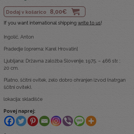
8,00
€
Dodaj v košarico
If you want international shipping
write to us
!
Ingolič, Anton
Pradedje [oprema: Karel Hrovatin]
Ljubljana: Državna založba Slovenije, 1975. – 466 str. ;
20 cm.
Platno, ščitni ovitek, zelo dobro ohranjen izvod (natrgan
ščitni ovitek).
lokacija: skladišče
Povej naprej: