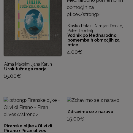
Slavko Polak, Damijan Denac,
Peter Trontelj
Vodnik po Mednarodno
pomembnih območjih za
ptice
4,00
€
Alma Maksimilijana Karlin
Urok Južnega morja
15,00
€
Zdravimo se z naravo
15,00
€
Piranske oljke = Olivi di
Pirano = Piran olives