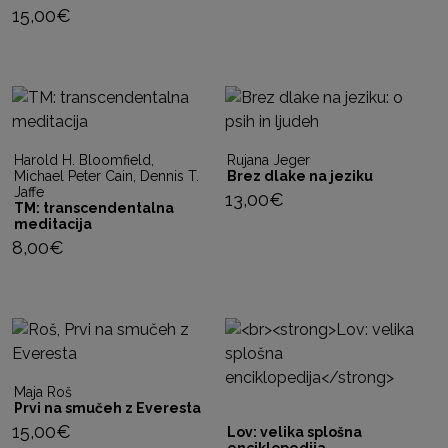
15,00
€
Harold H. Bloomfield,
Rujana Jeger
Michael Peter Cain, Dennis T.
Brez dlake na jeziku
Jaffe
13,00
€
TM: transcendentalna
meditacija
8,00
€
Maja Roš
Prvi na smučeh z Everesta
15,00
€
Lov: velika splošna
enciklopedija