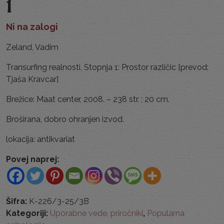
1
Ni na zalogi
Zeland, Vadim
Transurfing realnosti, Stopnja 1: Prostor različic [prevod:
Tjaša Kravcar]
Brežice: Maat center, 2008. – 238 str. ; 20 cm.
Broširana, dobro ohranjen izvod.
lokacija: antikvariat
Povej naprej:
Šifra:
K-226/3-25/3B
Kategoriji:
Uporabne vede, priročniki
,
Popularna