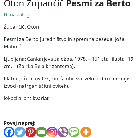
Oton Župančič
Pesmi za Berto
Ni na zalogi
Župančič, Oton
Pesmi za Berto [uredništvo in spremna beseda: Joža
Mahnič]
Ljubljana: Cankarjeva založba, 1978. – 151 str. : ilustr. ; 19
cm. – (Zbirka Bela krizantema).
Platno, ščitni ovitek, rdeča obreza, zelo dobro ohranjen
izvod (natrgan ščitni ovitek).
lokacija: antikvariat
Povej naprej: