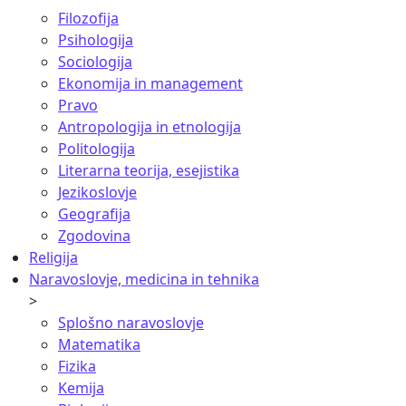
Filozofija
Psihologija
Sociologija
Ekonomija in management
Pravo
Antropologija in etnologija
Politologija
Literarna teorija, esejistika
Jezikoslovje
Geografija
Zgodovina
Religija
Naravoslovje, medicina in tehnika
>
Splošno naravoslovje
Matematika
Fizika
Kemija