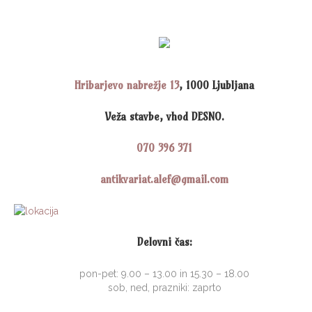
6,00
€
Hribarjevo nabrežje 13
, 1000 Ljubljana
Veža stavbe, vhod DESNO.
070 396 371
antikvariat.alef@gmail.com
Delovni čas:
pon-pet: 9.00 – 13.00 in 15.30 – 18.00
sob, ned, prazniki: zaprto