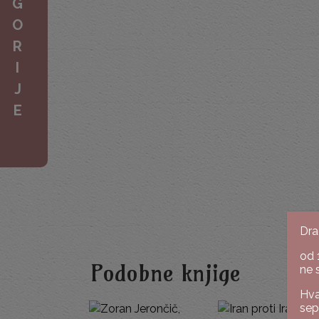
G
O
R
I
J
E
Dra
od 
Podobne knjige
ne 
Hva
sep