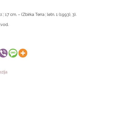
. ; 17 cm. – (Zbirka Terra ; letn. 1 (1993), 3).
zvod.
zija