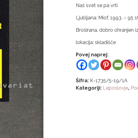
Naš svet se pa vrti
Ljubljana: Miof, 1993. – 95 str
Broširana, dobro ohranjen i
lokacija: skladišče
Povej naprej:
Šifra:
K-1735/5-19/1A
Kategoriji:
Leposlovje
,
Poe