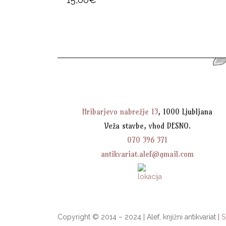
Hribarjevo nabrežje 13
, 1000 Ljubljana
Veža stavbe, vhod DESNO.
070 396 371
antikvariat.alef@gmail.com
Copyright © 2014 – 2024 | Alef, knjižni antikvariat |
S